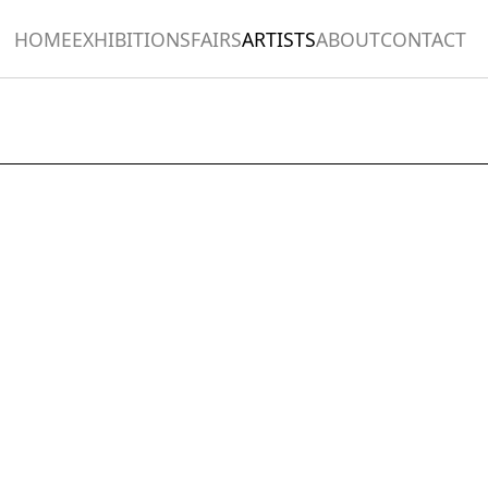
HOME
EXHIBITIONS
FAIRS
ARTISTS
ABOUT
CONTACT