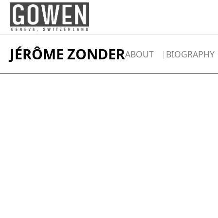
Skip to content
JÉRÔME ZONDER
ABOUT
BIOGRAPHY